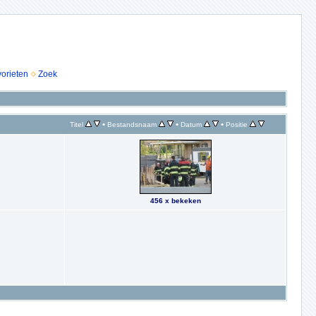
vorieten
Zoek
•
•
•
Titel
Bestandsnaam
Datum
Positie
456 x bekeken