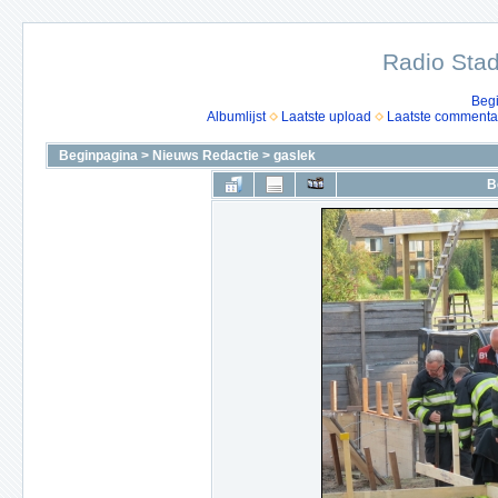
Radio Stad
Beg
Albumlijst
Laatste upload
Laatste commenta
Beginpagina
>
Nieuws Redactie
>
gaslek
B