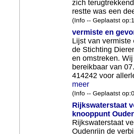
zich terugtrekken
restte was een dee
(Info -- Geplaatst op
vermiste en gevo
Lijst van vermist
de Stichting Dier
en omstreken. Wij 
bereikbaar van 07.
414242 voor allerle
meer
(Info -- Geplaatst op
Rijkswaterstaat 
knooppunt Ouden
Rijkswaterstaat ve
Oudenrijn de verb