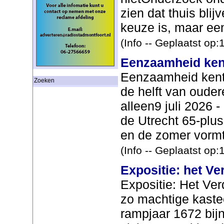
zien dat thuis blij
keuze is, maar ee
(Info -- Geplaatst op
Eenzaamheid ken
Eenzaamheid kent
Zoeken
de helft van ouder
alleen9 juli 2026 -
de Utrecht 65-plu
en de zomer vormt
(Info -- Geplaatst op
Expositie: het V
Expositie: Het Ve
zo machtige kastee
rampjaar 1672 bij