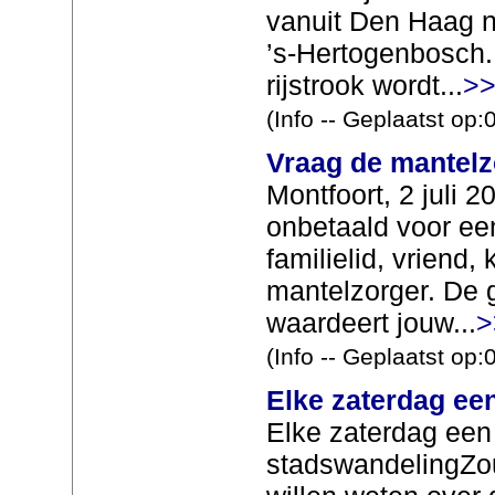
vanuit Den Haag n
’s‑Hertogenbosch.
rijstrook wordt...
>>
(Info -- Geplaatst op
Vraag de mantel
Montfoort, 2 juli 20
onbetaald voor een
familielid, vriend,
mantelzorger. De 
waardeert jouw...
>
(Info -- Geplaatst op
Elke zaterdag ee
Elke zaterdag een
stadswandelingZou