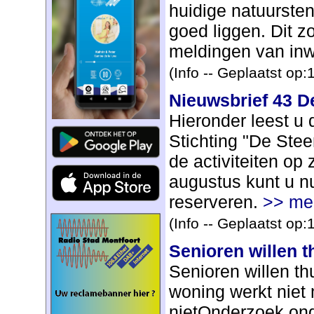
huidige natuurstene
goed liggen. Dit z
meldingen van inw
(Info -- Geplaatst op
Nieuwsbrief 43 D
Hieronder leest u 
Stichting "De Stee
de activiteiten op
augustus kunt u nu
reserveren.
>> me
(Info -- Geplaatst op
Senioren willen 
Senioren willen t
woning werkt niet
nietOnderzoek ond