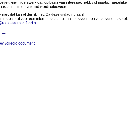
betreft vrijwilligerswerk dat, op basis van interesse, hobby of maatschappelijke
gstelling, in de vrije tijd wordt uitgevoerd.
 niet, dat kan of durf ik niet. Ga deze uitdaging aan!
mroep zorgt voor een interne opleiding, mail ons voor een vrijblijvend gesprek:
@radiostadmontfoort.nl
w volledig document
]