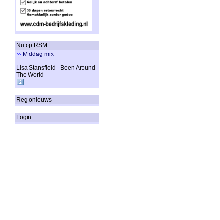
Nu op RSM
Middag mix
Lisa Stansfield - Been Around
The World
Regionieuws
Login