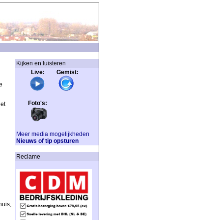
Kijken en luisteren
Live: Gemist:
e
Foto's:
et
Meer media mogelijkheden
Nieuws of tip opsturen
Reclame
uis,