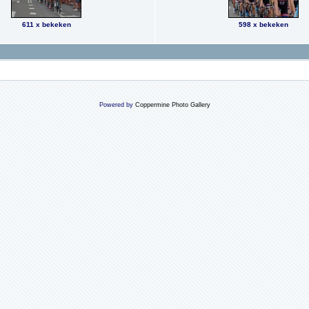
611 x bekeken
598 x bekeken
Powered by
Coppermine Photo Gallery