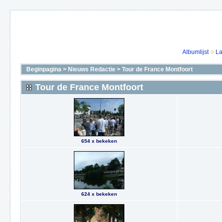
Albumlijst
La
Beginpagina
>
Nieuws Redactie
>
Tour de France Montfoort
Tour de France Montfoort
654 x bekeken
624 x bekeken