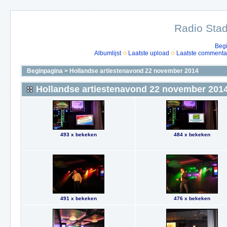
Radio Stad
Beg
Albumlijst
Laatste upload
Laatste commenta
Beginpagina
>
Hollandse artiestenavond 22 november 2014
Hollandse artiestenavond 22 november 201
493 x bekeken
484 x bekeken
491 x bekeken
476 x bekeken