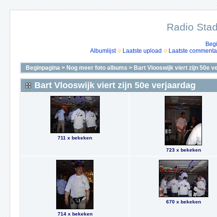
Radio Stad
Beg
Albumlijst
Laatste upload
Laatste commenta
Beginpagina
>
Nog meer foto albums
>
Bart Vlooswijk viert zijn 50e 
Bart Vlooswijk viert zijn 50e verjaardag
711 x bekeken
723 x bekeken
670 x bekeken
714 x bekeken