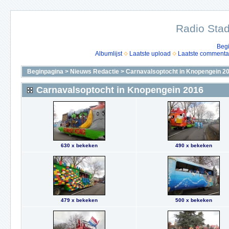
Radio Stad
Beg
Albumlijst
Laatste upload
Laatste commenta
Beginpagina
>
Nieuws Redactie
>
Carnavalsoptocht in Knopengein 2
Carnavalsoptocht in Knopengein 2016
630 x bekeken
490 x bekeken
479 x bekeken
500 x bekeken