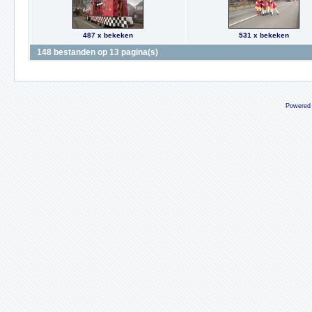
487 x bekeken
531 x bekeken
148 bestanden op 13 pagina(s)
Powered