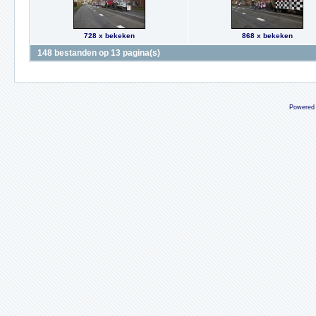
728 x bekeken
868 x bekeken
148 bestanden op 13 pagina(s)
Powered