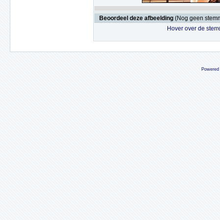
Beoordeel deze afbeelding
(Nog geen stem
Hover over de sterr
Powered