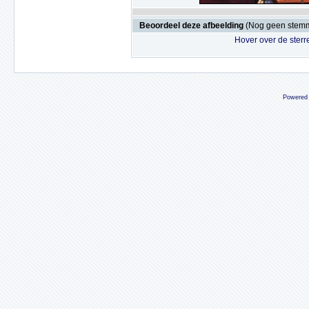
Beoordeel deze afbeelding
(Nog geen stem
Hover over de sterr
Powered