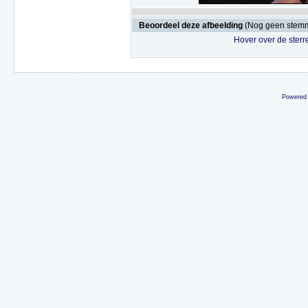
Beoordeel deze afbeelding
(Nog geen stem
Hover over de sterr
Powered