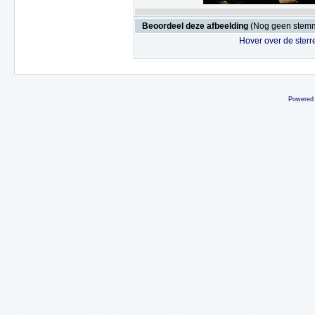
Beoordeel deze afbeelding
(Nog geen stem
Hover over de sterr
Powered