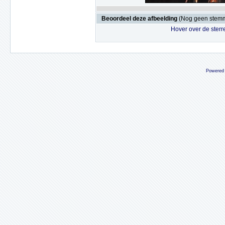
Beoordeel deze afbeelding
(Nog geen stem
Hover over de sterr
Powered