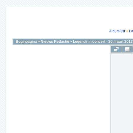
Albumlijst
La
Beginpagina
>
Nieuws Redactie
>
Legends in concert - 30 maart 2013