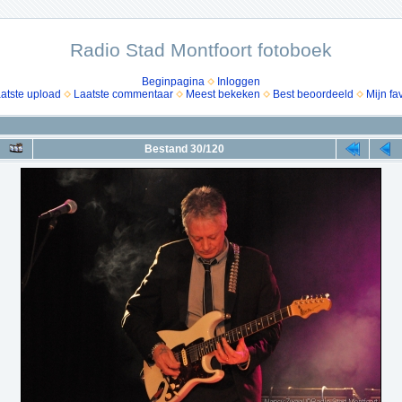
Radio Stad Montfoort fotoboek
Beginpagina
Inloggen
atste upload
Laatste commentaar
Meest bekeken
Best beoordeeld
Mijn fa
Bestand 30/120