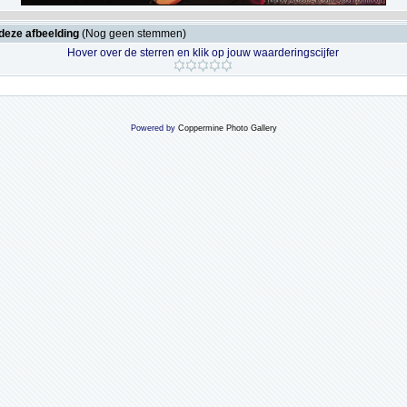
deze afbeelding
(Nog geen stemmen)
Hover over de sterren en klik op jouw waarderingscijfer
Powered by
Coppermine Photo Gallery