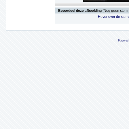
Beoordeel deze afbeelding
(Nog geen stem
Hover over de sterr
Powered