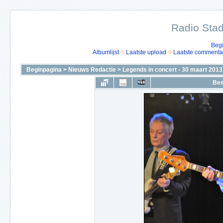
Radio Stad
Beg
Albumlijst
Laatste upload
Laatste commenta
Beginpagina
>
Nieuws Redactie
>
Legends in concert - 30 maart 2013
Bes