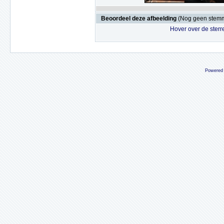
Beoordeel deze afbeelding
(Nog geen stem
Hover over de sterr
Powered