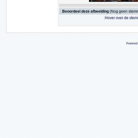
Beoordeel deze afbeelding
(Nog geen stem
Hover over de sterr
Powered