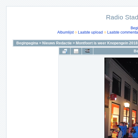
Radio Stad
Beg
Albumlijst
Laatste upload
Laatste commenta
Beginpagina
>
Nieuws Redactie
>
Montfoort is weer Knopengein 2018
Be