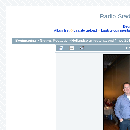
Radio Stad
Beg
Albumlijst
Laatste upload
Laatste commenta
Beginpagina
>
Nieuws Redactie
>
Hollandse artiestenavond 4 nov 20
Be