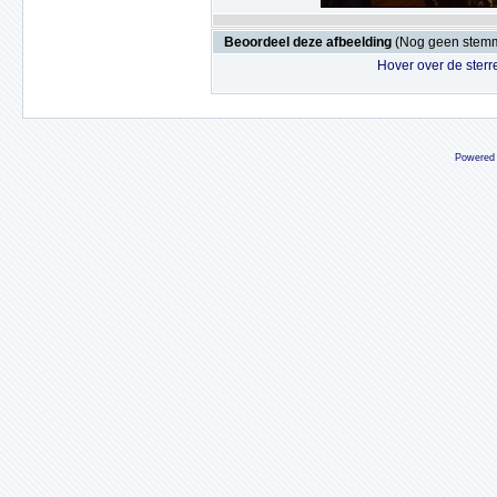
Beoordeel deze afbeelding
(Nog geen stem
Hover over de sterr
Powered