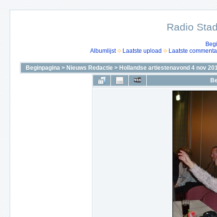
Radio Stad
Beg
Albumlijst
Laatste upload
Laatste commenta
Beginpagina
>
Nieuws Redactie
>
Hollandse artiestenavond 4 nov 20
Be