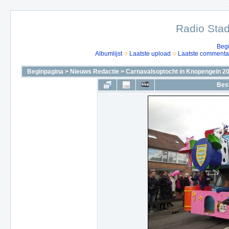
Radio Stad
Beg
Albumlijst
Laatste upload
Laatste commenta
Beginpagina
>
Nieuws Redactie
>
Carnavalsoptocht in Knopengein 2
Bes