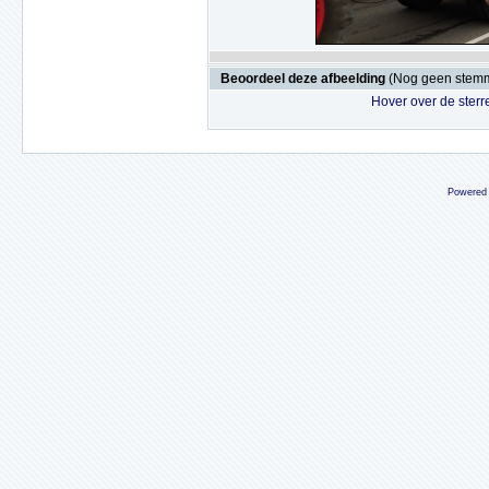
Beoordeel deze afbeelding
(Nog geen stem
Hover over de sterr
Powered