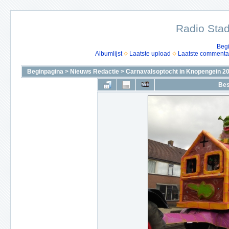
Radio Stad
Beg
Albumlijst
Laatste upload
Laatste commenta
Beginpagina
>
Nieuws Redactie
>
Carnavalsoptocht in Knopengein 2
Bes