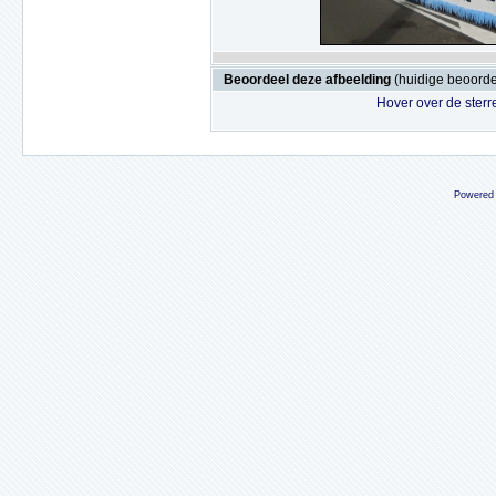
Beoordeel deze afbeelding
(huidige beoordel
Hover over de sterr
Powered