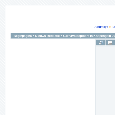
Albumlijst
La
Beginpagina
>
Nieuws Redactie
>
Carnavalsoptocht in Knopengein 2