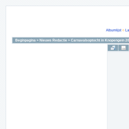
Albumlijst
La
Beginpagina
>
Nieuws Redactie
>
Carnavalsoptocht in Knopengein 2