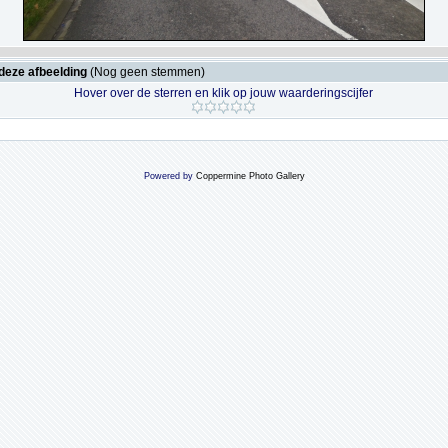
deze afbeelding
(Nog geen stemmen)
Hover over de sterren en klik op jouw waarderingscijfer
Powered by
Coppermine Photo Gallery