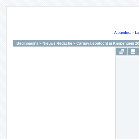
Albumlijst
La
Beginpagina
>
Nieuws Redactie
>
Carnavalsoptocht in Knopengein 2