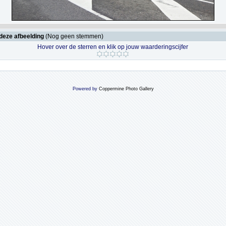
deze afbeelding
(Nog geen stemmen)
Hover over de sterren en klik op jouw waarderingscijfer
Powered by
Coppermine Photo Gallery