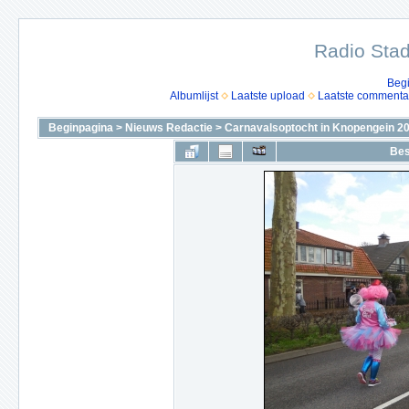
Radio Stad
Beg
Albumlijst
Laatste upload
Laatste commenta
Beginpagina
>
Nieuws Redactie
>
Carnavalsoptocht in Knopengein 2
Bes