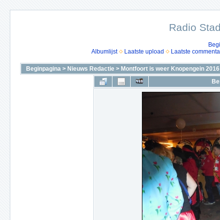
Radio Stad
Beg
Albumlijst
Laatste upload
Laatste commenta
Beginpagina
>
Nieuws Redactie
>
Montfoort is weer Knopengein 2016
Be