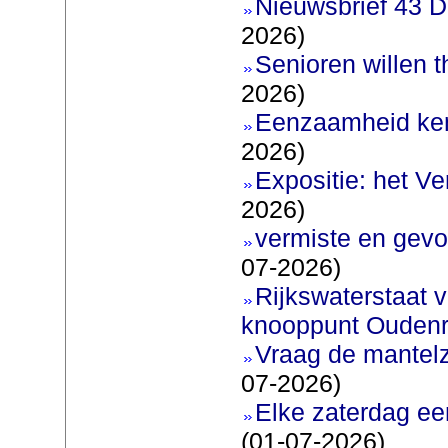
Nieuwsbrief 43 D
2026)
Senioren willen 
2026)
Eenzaamheid ken
2026)
Expositie: het V
2026)
vermiste en gevo
07-2026)
Rijkswaterstaat v
knooppunt Oudenr
Vraag de mantel
07-2026)
Elke zaterdag ee
(01-07-2026)