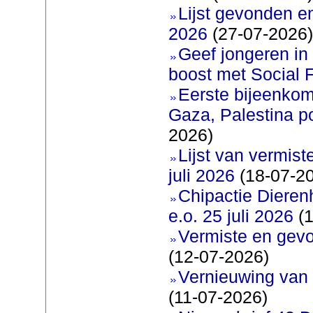
Lijst gevonden e
2026
(27-07-2026)
Geef jongeren in
boost met Social F
Eerste bijeenkom
Gaza, Palestina p
2026)
Lijst van vermis
juli 2026
(18-07-2
Chipactie Dieren
e.o. 25 juli 2026
(1
Vermiste en gev
(12-07-2026)
Vernieuwing van 
(11-07-2026)