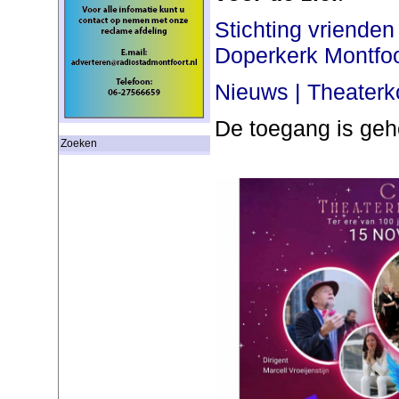
Stichting vriende
Doperkerk Montfoo
Nieuws | Theaterk
De toegang is gehe
Zoeken