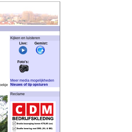
Kijken en luisteren
Live: Gemist:
Foto's:
Meer media mogelijkheden
Nieuws of tip opsturen
oekje
Reclame