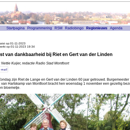
Startpagina
Programmering
RSM
Radiobingo
Regionieuws
Agenda
atst op:01-11-2023
werkt op:01-11-2023 19:34
st van dankbaarheid bij Riet en Gert van der Linden
 Nettie Kuijer, redactie Radio Stad Montfoort
 Zondag zijn Riet de Lange en Gert van der Linden 60 jaar getrouwd. Burgemeester
a van Hartskamp van Montfoort bracht hen woensdag 1 november een gezellig bez
en bloemetje.