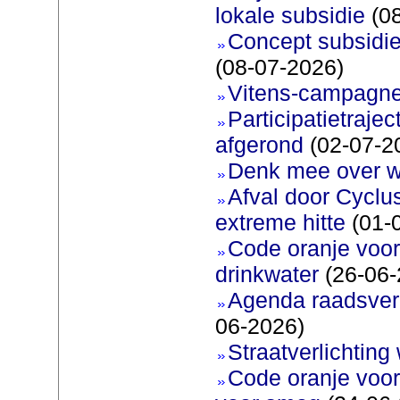
lokale subsidie
(08
Concept subsidie
(08-07-2026)
Vitens-campagne
Participatietraje
afgerond
(02-07-2
Denk mee over 
Afval door Cyclu
extreme hitte
(01-
Code oranje voor 
drinkwater
(26-06-
Agenda raadsverg
06-2026)
Straatverlichting 
Code oranje voor