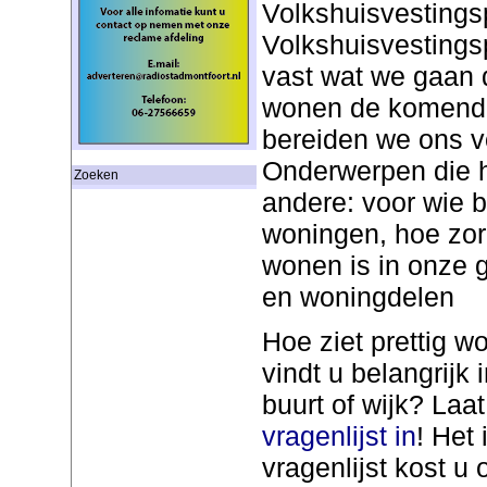
Volkshuisvestings
Volkshuisvesting
vast wat we gaan 
wonen de komende
bereiden we ons v
Onderwerpen die hi
Zoeken
andere: voor wie 
woningen, hoe zorg
wonen is in onze 
en woningdelen
Hoe ziet prettig w
vindt u belangrijk
buurt of wijk? Laa
vragenlijst in
! Het
vragenlijst kost 