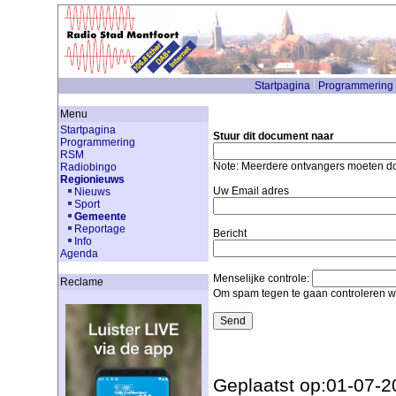
Startpagina
Programmering
Menu
Startpagina
Stuur dit document naar
Programmering
RSM
Note: Meerdere ontvangers moeten 
Radiobingo
Regionieuws
Uw Email adres
Nieuws
Sport
Gemeente
Reportage
Bericht
Info
Agenda
Menselijke controle:
Reclame
Om spam tegen te gaan controleren we
Geplaatst op:01-07-2