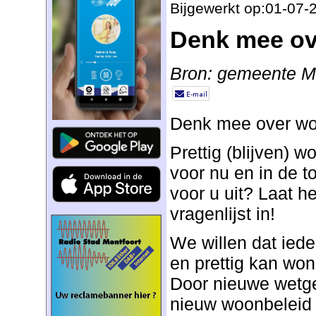
Bijgewerkt op:01-07-
Denk mee o
Bron: gemeente Mo
Denk mee over w
Prettig (blijven) 
voor nu en in de t
voor u uit? Laat h
vragenlijst in!
We willen dat ied
en prettig kan won
Door nieuwe wetge
nieuw woonbeleid 