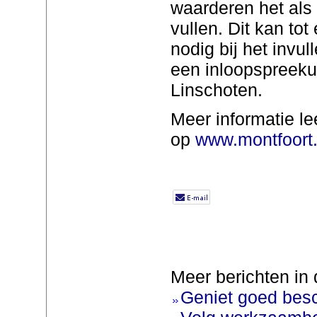
waarderen het als 
vullen. Dit kan tot
nodig bij het invu
een inloopspreekuu
Linschoten.
Meer informatie le
op
www.montfoort
Meer berichten in 
Geniet goed bes