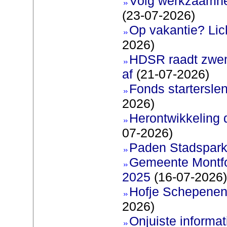
Volg werkzaamhe
(23-07-2026)
Op vakantie? Lic
2026)
HDSR raadt zwem
af
(21-07-2026)
Fonds startersle
2026)
Herontwikkeling 
07-2026)
Paden Stadspark
Gemeente Montfoo
2025
(16-07-2026)
Hofje Schepenen
2026)
Onjuiste informati