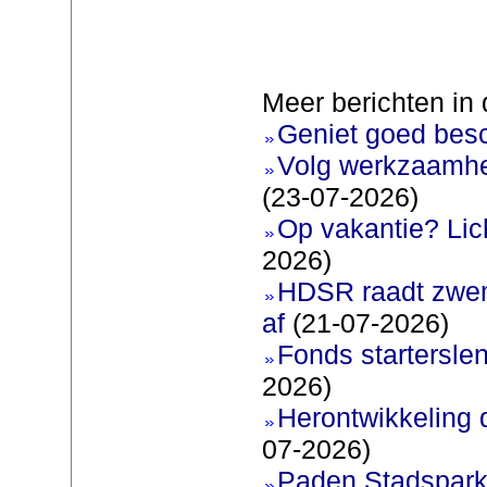
Meer berichten in 
Geniet goed bes
Volg werkzaamhe
(23-07-2026)
Op vakantie? Lic
2026)
HDSR raadt zwem
af
(21-07-2026)
Fonds startersle
2026)
Herontwikkeling 
07-2026)
Paden Stadspark