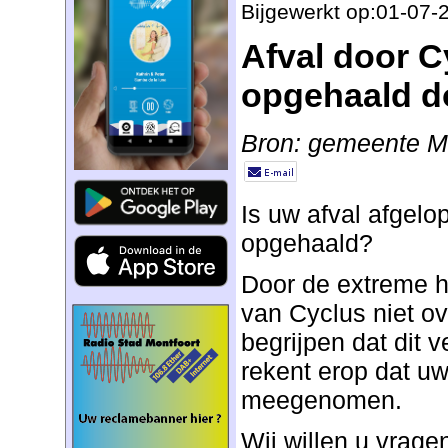
Bijgewerkt op:01-07-
Afval door C
opgehaald do
Bron: gemeente Mo
Is uw afval afgelop
opgehaald?
Door de extreme 
van Cyclus niet ov
begrijpen dat dit v
rekent erop dat uw
meegenomen.
Wij willen u vrag