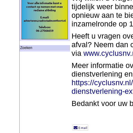
tijdelijk weer bin
opnieuw aan te bi
inzamelronde op 10
Heeft u vragen ov
afval? Neem dan c
Zoeken
via
www.cyclusnv.
Meer informatie o
dienstverlening en
https://cyclusnv.n
dienstverlening-ex
Bedankt voor uw 