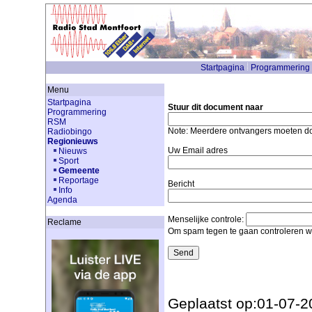
Startpagina
Programmering
Menu
Startpagina
Stuur dit document naar
Programmering
RSM
Note: Meerdere ontvangers moeten 
Radiobingo
Regionieuws
Uw Email adres
Nieuws
Sport
Gemeente
Reportage
Bericht
Info
Agenda
Menselijke controle:
Reclame
Om spam tegen te gaan controleren we
Geplaatst op:01-07-2