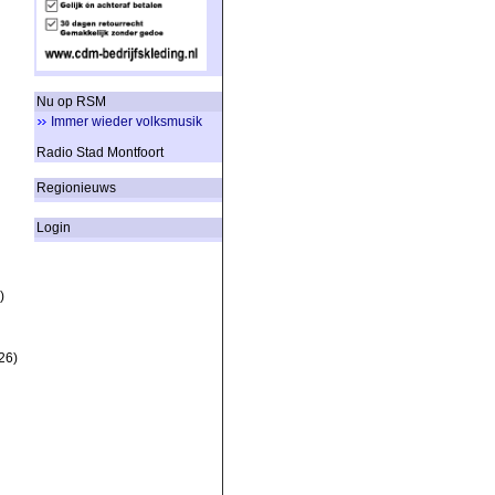
Nu op RSM
Immer wieder volksmusik
Radio Stad Montfoort
Regionieuws
Login
)
26)