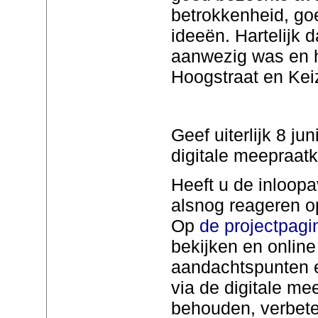
betrokkenheid, g
ideeën. Hartelijk 
aanwezig was en 
Hoogstraat en Kei
Geef uiterlijk 8 ju
digitale meepraatk
Heeft u de inloopa
alsnog reageren o
Op
de projectpagi
bekijken en online
aandachtspunten 
via de digitale me
behouden, verbete