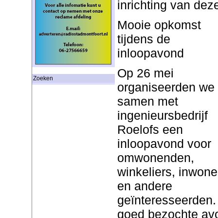
inrichting van deze
Mooie opkomst
tijdens de
inloopavond
Op 26 mei
Zoeken
organiseerden we
samen met
ingenieursbedrijf
Roelofs een
inloopavond voor
omwonenden,
winkeliers, inwone
en andere
geïnteresseerden.
goed bezochte av