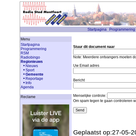
Startpagina
Programmering
Menu
Startpagina
Stuur dit document naar
Programmering
RSM
Note: Meerdere ontvangers moeten 
Radiobingo
Regionieuws
Uw Email adres
Nieuws
Sport
Gemeente
Reportage
Bericht
Info
Agenda
Menselijke controle:
Reclame
Om spam tegen te gaan controleren we
Geplaatst op:27-05-2