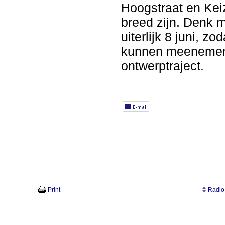
Hoogstraat en Keiz
breed zijn. Denk 
uiterlijk 8 juni, z
kunnen meenemen 
ontwerptraject.
Print
© Radio 