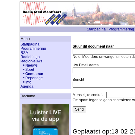
Startpagina
Programmering
Menu
Startpagina
Stuur dit document naar
Programmering
RSM
Note: Meerdere ontvangers moeten 
Radiobingo
Regionieuws
Uw Email adres
Nieuws
Sport
Gemeente
Reportage
Bericht
Info
Agenda
Menselijke controle:
Reclame
Om spam tegen te gaan controleren we
Geplaatst op:13-02-2