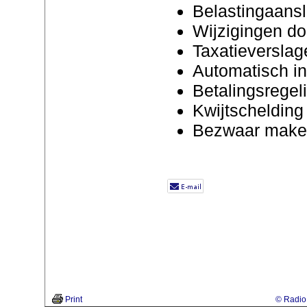
Belastingaansl
Wijzigingen d
Taxatieverslag
Automatisch i
Betalingsregeli
Kwijtscheldin
Bezwaar make
Print
© Radio 