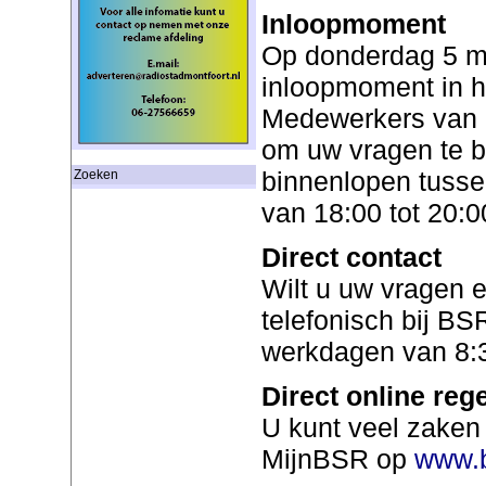
Inloopmoment
Op donderdag 5 m
inloopmoment in h
Medewerkers van 
om uw vragen te b
binnenlopen tusse
Zoeken
van 18:00 tot 20:0
Direct contact
Wilt u uw vragen e
telefonisch bij B
werkdagen van 8:3
Direct online reg
U kunt veel zaken 
MijnBSR op
www.b