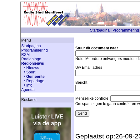
Startpagina
Programmering
Menu
Startpagina
Stuur dit document naar
Programmering
RSM
Note: Meerdere ontvangers moeten 
Radiobingo
Regionieuws
Uw Email adres
Nieuws
Sport
Gemeente
Reportage
Bericht
Info
Agenda
Menselijke controle:
Reclame
Om spam tegen te gaan controleren we
Geplaatst op:26-09-2