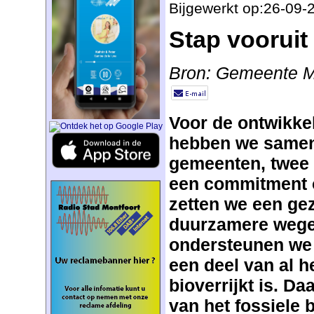
Bijgewerkt op:26-09-
Stap vooruit 
Bron: Gemeente M
Voor de ontwikkel
hebben we samen
gemeenten, twee 
een commitment 
zetten we een gez
duurzamere weg
ondersteunen we 
een deel van al h
bioverrijkt is. D
van het fossiele 