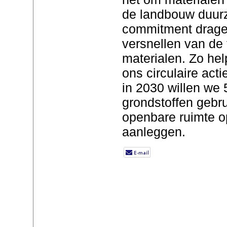
de landbouw duur
commitment dragen
versnellen van de
materialen. Zo he
ons circulaire act
in 2030 willen we
grondstoffen gebru
openbare ruimte op
aanleggen.