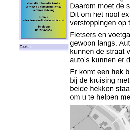
Daarom moet de st
Dit om het riool ex
verstoppingen op t
Fietsers en voetg
gewoon langs. Aut
Zoeken
kunnen de straat 
auto’s kunnen er di
Er komt een hek b
bij de kruising met
beide hekken staa
om u te helpen met