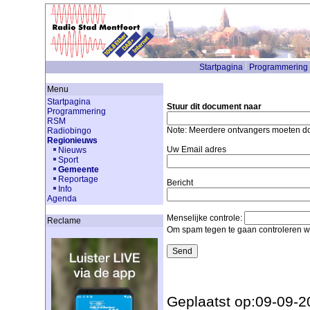
Startpagina
Programmering
Menu
Startpagina
Stuur dit document naar
Programmering
RSM
Note: Meerdere ontvangers moeten 
Radiobingo
Regionieuws
Uw Email adres
Nieuws
Sport
Gemeente
Reportage
Bericht
Info
Agenda
Menselijke controle:
Reclame
Om spam tegen te gaan controleren we
Geplaatst op:09-09-2