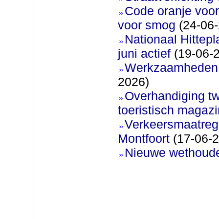
Code oranje voor
voor smog
(24-06-
Nationaal Hittep
juni actief
(19-06-
Werkzaamheden 
2026)
Overhandiging t
toeristisch magaz
Verkeersmaatreg
Montfoort
(17-06-2
Nieuwe wethoud