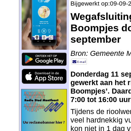
Bijgewerkt op:09-09-
Wegafsluitin
Boompjes do
september
Bron: Gemeente M
Donderdag 11 se
gewerkt aan het r
Boompjes’. Daard
7:00 tot 16:00 uur
Tijdens de rioolw
veel hardnekkig vu
kon niet in 1 dag 