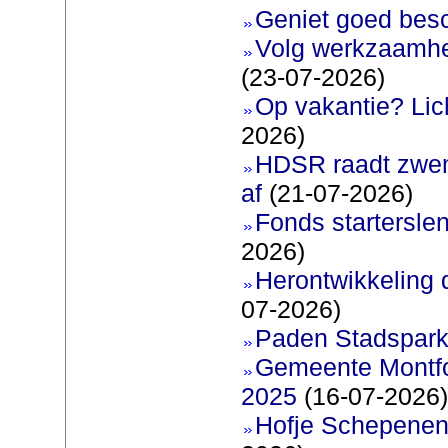
Geniet goed bes
Volg werkzaamhe
(23-07-2026)
Op vakantie? Lic
2026)
HDSR raadt zwem
af
(21-07-2026)
Fonds startersle
2026)
Herontwikkeling 
07-2026)
Paden Stadspark
Gemeente Montfoo
2025
(16-07-2026)
Hofje Schepenen