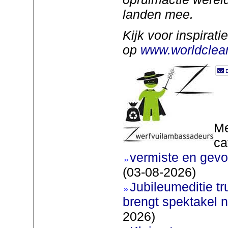
landen mee.
Kijk voor inspirati
op
www.worldclea
Me
ca
vermiste en gevo
(03-08-2026)
Jubileumeditie tr
brengt spektakel 
2026)