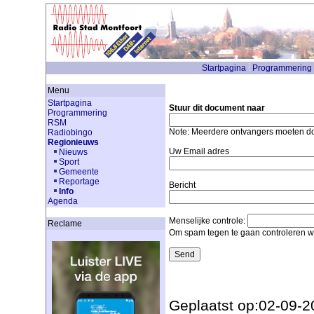
Startpagina
Programmering
Menu
Startpagina
Stuur dit document naar
Programmering
RSM
Note: Meerdere ontvangers moeten 
Radiobingo
Regionieuws
Uw Email adres
Nieuws
Sport
Gemeente
Reportage
Bericht
Info
Agenda
Menselijke controle:
Reclame
Om spam tegen te gaan controleren we
Geplaatst op:02-09-2