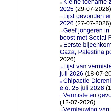
Kleine toename z
2025
(29-07-2026)
Lijst gevonden e
2026
(27-07-2026)
Geef jongeren in
boost met Social F
Eerste bijeenkom
Gaza, Palestina p
2026)
Lijst van vermis
juli 2026
(18-07-2
Chipactie Dieren
e.o. 25 juli 2026
(1
Vermiste en gev
(12-07-2026)
Vernieuwing van 