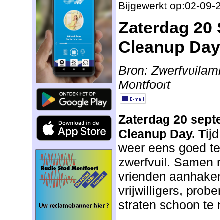
Bijgewerkt op:02-09-
Zaterdag 20
Cleanup Day
Bron: Zwerfvuila
Montfoort
Zaterdag 20 sept
Cleanup Day. T
ij
weer eens goed te
zwerfvuil. Samen m
vrienden aanhaken
vrijwilligers, pro
straten schoon te