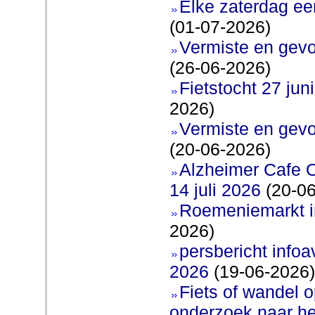
Elke zaterdag ee
(01-07-2026)
Vermiste en gevo
(26-06-2026)
Fietstocht 27 juni
2026)
Vermiste en gevo
(20-06-2026)
Alzheimer Cafe 
14 juli 2026
(20-06
Roemeniemarkt i
2026)
persbericht infoav
2026
(19-06-2026)
Fiets of wandel 
onderzoek naar h