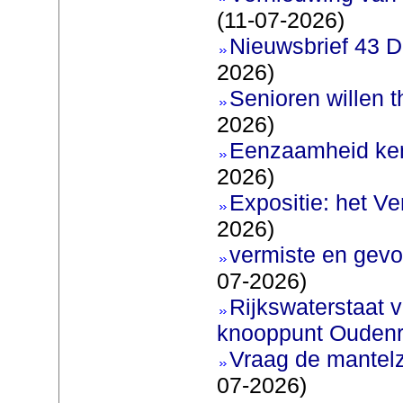
(11-07-2026)
Nieuwsbrief 43 D
2026)
Senioren willen 
2026)
Eenzaamheid ken
2026)
Expositie: het V
2026)
vermiste en gevo
07-2026)
Rijkswaterstaat v
knooppunt Oudenr
Vraag de mantel
07-2026)