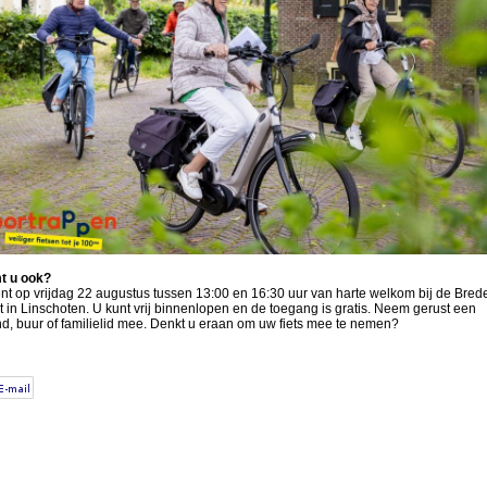
t u ook?
nt op vrijdag 22 augustus tussen 13:00 en 16:30 uur van harte welkom bij de Bred
t in Linschoten. U kunt vrij binnenlopen en de toegang is gratis. Neem gerust een
nd, buur of familielid mee. Denkt u eraan om uw fiets mee te nemen?