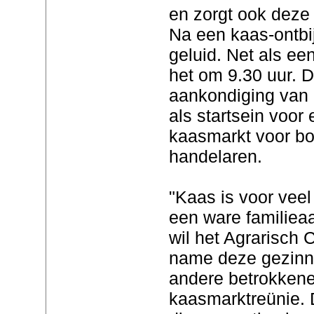
en zorgt ook deze 
Na een kaas-ontbi
geluid. Net als e
het om 9.30 uur. Di
aankondiging van 
als startsein voor 
kaasmarkt voor bo
handelaren.
"Kaas is voor vee
een ware familiea
wil het Agrarisch
name deze gezinne
andere betrokkene
kaasmarktreünie. D