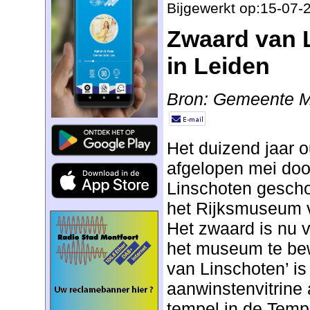
Bijgewerkt op:15-07-
Zwaard van L
in Leiden
Bron: Gemeente M
Het duizend jaar 
afgelopen mei do
Linschoten gesch
het Rijksmuseum 
Het zwaard is nu v
het museum te be
van Linschoten’ is 
aanwinstenvitrine
tempel in de Tempel