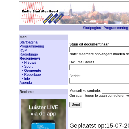
Startpagina
Programmering
Menu
Startpagina
Stuur dit document naar
Programmering
RSM
Note: Meerdere ontvangers moeten 
Radiobingo
Regionieuws
Uw Email adres
Nieuws
Sport
Gemeente
Reportage
Bericht
Info
Agenda
Menselijke controle:
Reclame
Om spam tegen te gaan controleren we
Geplaatst op:15-07-2