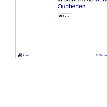
Oudheden
.
Print
© Radio 