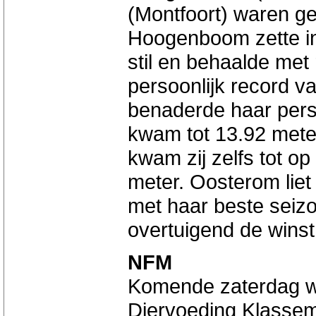
(Montfoort) waren g
Hoogenboom zette in
stil en behaalde met
persoonlijk record v
benaderde haar perso
kwam tot 13.92 meter
kwam zij zelfs tot o
meter. Oosterom liet
met haar beste seiz
overtuigend de winst
NFM
Komende zaterdag wo
Diervoeding Klassem