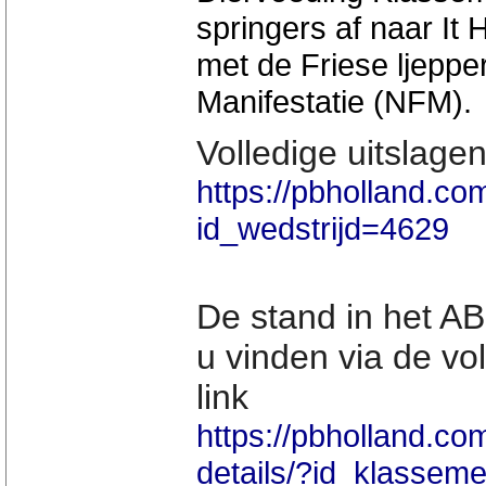
springers af naar It
met de Friese ljepper
Manifestatie (NFM).
Volledige uitslagen
https://pbholland.com
id_wedstrijd=4629
De stand in het A
u vinden via de v
link
https://pbholland.c
details/?id_klasse