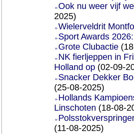
Ook nu weer vijf w
2025)
Wielerveldrit Montf
Sport Awards 2026:
Grote Clubactie
(18
NK fierljeppen in Fr
Holland op
(02-09-2
Snacker Dekker Bo
(25-08-2025)
Hollands Kampioen
Linschoten
(18-08-2
Polsstokverspringe
(11-08-2025)