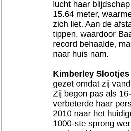
lucht haar blijdscha
15.64 meter, waarmee
zich liet. Aan de afs
tippen, waardoor Baa
record behaalde, ma
naar huis nam.
Kimberley Slootjes 
gezet omdat zij van
Zij begon pas als 16
verbeterde haar pers
2010 naar het huidig
1000-ste sprong werd