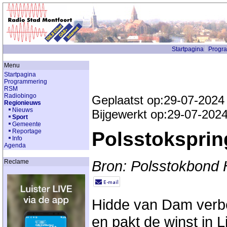
Startpagina
Progr
Menu
Startpagina
Programmering
RSM
Radiobingo
Geplaatst op:29-07-2024
Regionieuws
Nieuws
Bijgewerkt op:29-07-202
Sport
Gemeente
Reportage
Polsstoksprin
Info
Agenda
Bron: Polsstokbond 
Reclame
Hidde van Dam verbet
en pakt de winst in 