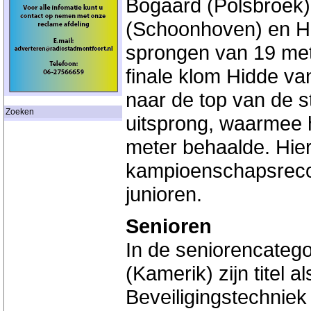
Bogaard (Polsbroek)
(Schoonhoven) en Hi
sprongen van 19 mete
finale klom Hidde v
naar de top van de 
Zoeken
uitsprong, waarmee h
meter behaalde. Hier
kampioenschapsrecor
junioren.
Senioren
In de seniorencateg
(Kamerik) zijn titel
Beveiligingstechniek 