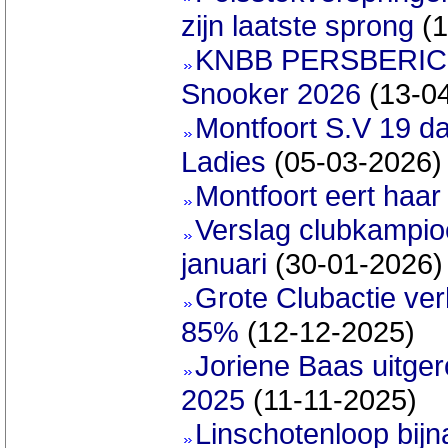
zijn laatste sprong
(1
KNBB PERSBERICHT
Snooker 2026
(13-0
Montfoort S.V 19 d
Ladies
(05-03-2026)
Montfoort eert haar
Verslag clubkampi
januari
(30-01-2026)
Grote Clubactie ver
85%
(12-12-2025)
Joriene Baas uitger
2025
(11-11-2025)
Linschotenloop bijn