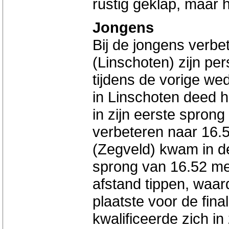
rustig geklap, maar 
Jongens
Bij de jongens verbe
(Linschoten) zijn pe
tijdens de vorige wed
in Linschoten deed h
in zijn eerste sprong
verbeteren naar 16.5
(Zegveld) kwam in d
sprong van 16.52 me
afstand tippen, waar
plaatste voor de fina
kwalificeerde zich in