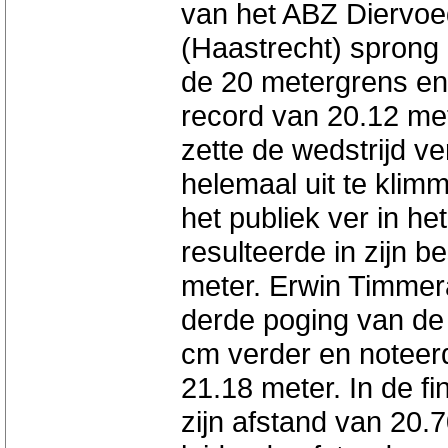
van het ABZ Diervoe
(Haastrecht) sprong 
de 20 metergrens en
record van 20.12 me
zette de wedstrijd v
helemaal uit te kli
het publiek ver in he
resulteerde in zijn 
meter. Erwin Timmer
derde poging van de
cm verder en noteerd
21.18 meter. In de f
zijn afstand van 20.7