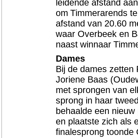
leidende afstand aan
om Timmerarends te
afstand van 20.60 me
waar Overbeek en B
naast winnaar Timm
Dames
Bij de dames zetten
Joriene Baas (Oudew
met sprongen van elk
sprong in haar twee
behaalde een nieuw 
en plaatste zich als 
finalesprong toonde 