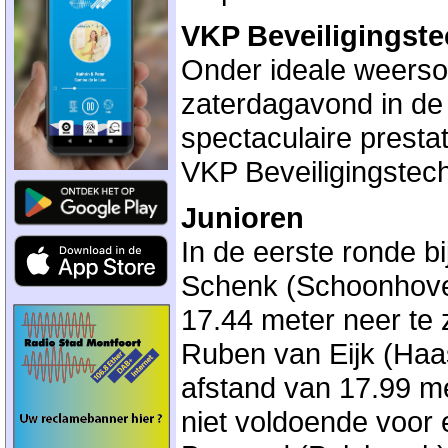
VKP Beveiligingste
Onder ideale weers
zaterdagavond in de
spectaculaire prestat
VKP Beveiligingstech
Junioren
In de eerste ronde bi
Schenk (Schoonhoven
17.44 meter neer te 
Ruben van Eijk (Haa
afstand van 17.99 m
niet voldoende voor