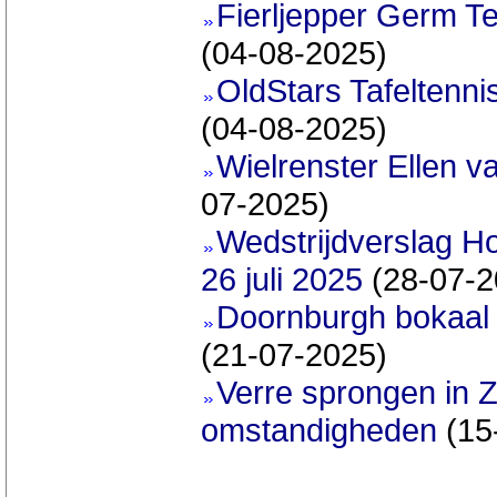
Fierljepper Germ T
(04-08-2025)
OldStars Tafeltenni
(04-08-2025)
Wielrenster Ellen va
07-2025)
Wedstrijdverslag H
26 juli 2025
(28-07-2
Doornburgh bokaal w
(21-07-2025)
Verre sprongen in 
omstandigheden
(15