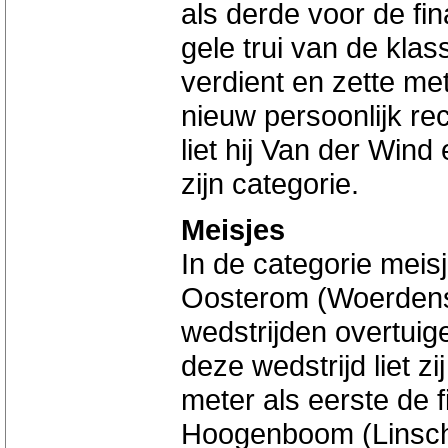
als derde voor de fin
gele trui van de klas
verdient en zette m
nieuw persoonlijk re
liet hij Van der Wind
zijn categorie.
Meisjes
In de categorie mei
Oosterom (Woerdense 
wedstrijden overtuig
deze wedstrijd liet z
meter als eerste de f
Hoogenboom (Linsch