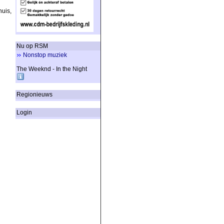
uis,
Nu op RSM
Nonstop muziek
The Weeknd - In the Night
Regionieuws
Login