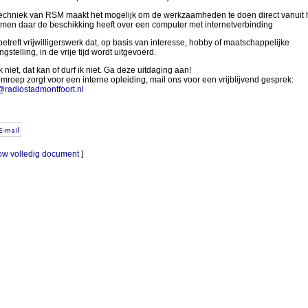
echniek van RSM maakt het mogelijk om de werkzaamheden te doen direct vanuit h
 men daar de beschikking heeft over een computer met internetverbinding
betreft vrijwilligerswerk dat, op basis van interesse, hobby of maatschappelijke
gstelling, in de vrije tijd wordt uitgevoerd.
 niet, dat kan of durf ik niet. Ga deze uitdaging aan!
mroep zorgt voor een interne opleiding, mail ons voor een vrijblijvend gesprek:
@radiostadmontfoort.nl
w volledig document
]