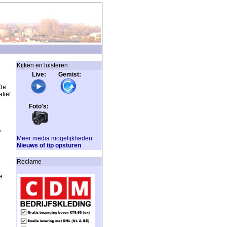
Kijken en luisteren
Live: Gemist:
De
tief.
Foto's:
,
Meer media mogelijkheden
Nieuws of tip opsturen
Reclame
e