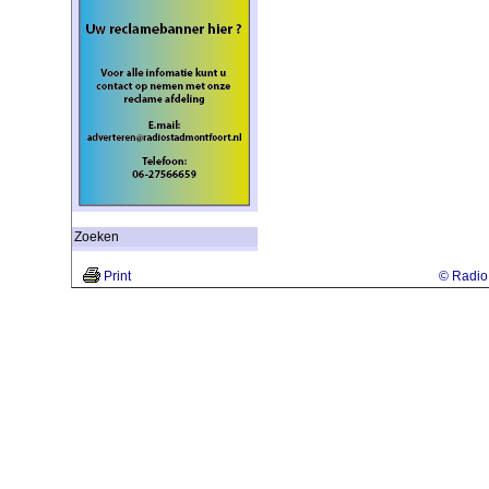
Zoeken
Print
© Radio 