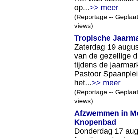
op...
>> meer
(Reportage -- Geplaat
views)
Tropische Jaarma
Zaterdag 19 august
van de gezellige 
tijdens de jaarmar
Pastoor Spaanple
het...
>> meer
(Reportage -- Geplaat
views)
Afzwemmen in Mon
Knopenbad
Donderdag 17 aug