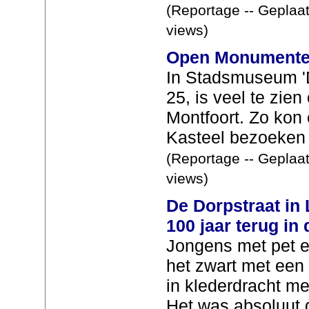
(Reportage -- Geplaat
views)
Open Monumente
In Stadsmuseum 'D
25, is veel te zie
Montfoort. Zo kon 
Kasteel bezoeken 
(Reportage -- Geplaat
views)
De Dorpstraat in
100 jaar terug in d
Jongens met pet 
het zwart met een 
in klederdracht me
Het was absoluut