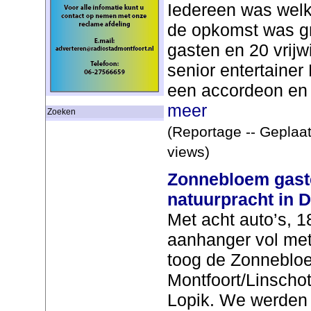
Iedereen was wel
de opkomst was gr
gasten en 20 vrijw
senior entertainer
een accordeon en 
meer
Zoeken
(Reportage -- Geplaat
views)
Zonnebloem gast
natuurpracht in 
Met acht auto’s, 
aanhanger vol met 
toog de Zonneblo
Montfoort/Linscho
Lopik. We werden 