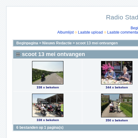
Radio Stad
Beg
Albumlijst
Laatste upload
Laatste commenta
Beginpagina
>
Nieuws Redactie
>
scoot 13 mei ontvangen
scoot 13 mei ontvangen
338 x bekeken
344 x bekeken
338 x bekeken
350 x bekeken
6 bestanden op 1 pagina(s)