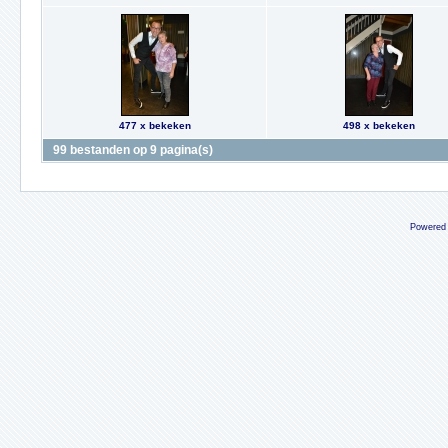
477 x bekeken
498 x bekeken
99 bestanden op 9 pagina(s)
Powered