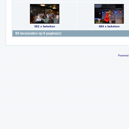
362 x bekeken
484 x bekeken
99 bestanden op 9 pagina(s)
Powered